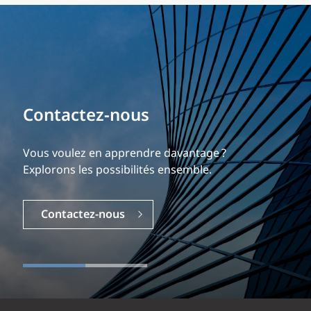
Bâtissez votre carrière
Contactez-nous
Notre expérience est ce qui nous différencie.
Explorez une carrière dynamique et gratifiante
Vous voulez en apprendre davantage ?
chez EXP.
Explorons les possibilités ensemble.
Carrières
Contactez-nous