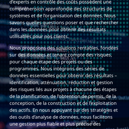
d’experts en contrôle des coûts possèdent une
compréhension approfondie des structures de
systèmes et de l’organisation des données. Nous
savons quelles questions poser et que rechercher
dans les données pour obtenir des résultats
utilisables pour nos clients.
Nous proposons des solutions rentables, fondées
sur des données et tenant compte des risques,
pour chaque étape des projets ou des
programmes. Nous intégrons des séries de
données essentielles pour obtenir des résultats –
identification, atténuation, réduction et gestion
des risques liés aux projets à chacune des étapes
de la planification, de l’obtention de permis, de la
conception, de la construction et de l’exploitation
des actifs. En nous appuyant sur des stratégies et
des outils d’analyse de données, nous facilitons
une gestion plus fiable et plus précise des