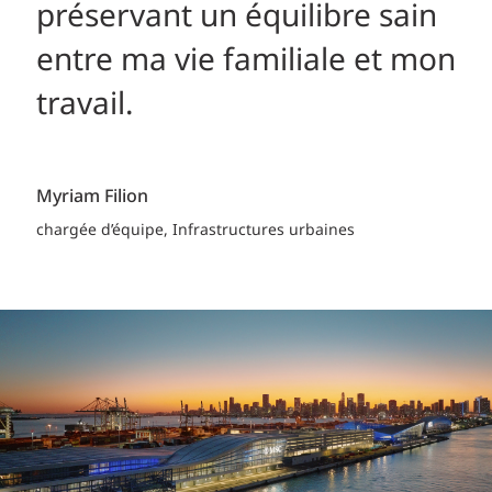
préservant un équilibre sain
entre ma vie familiale et mon
Isab
travail.
Ingé
Myriam Filion
chargée d’équipe, Infrastructures urbaines