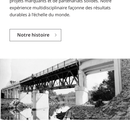
projets marquants et de partenariats solides. Notre
expérience multidisciplinaire façonne des résultats
durables à l’échelle du monde.
Notre histoire