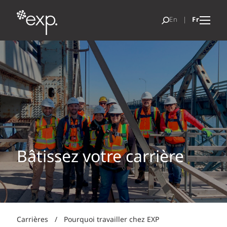
Bâtissez votre carrière
Carrières
/
Pourquoi travailler chez EXP