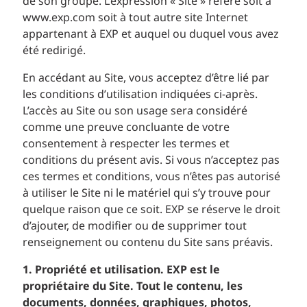
de son groupe. L’expression « Site » réfère soit à
www.exp.com soit à tout autre site Internet
appartenant à EXP et auquel ou duquel vous avez
été redirigé.
En accédant au Site, vous acceptez d’être lié par
les conditions d’utilisation indiquées ci-après.
L’accès au Site ou son usage sera considéré
comme une preuve concluante de votre
consentement à respecter les termes et
conditions du présent avis. Si vous n’acceptez pas
ces termes et conditions, vous n’êtes pas autorisé
à utiliser le Site ni le matériel qui s’y trouve pour
quelque raison que ce soit. EXP se réserve le droit
d’ajouter, de modifier ou de supprimer tout
renseignement ou contenu du Site sans préavis.
1. Propriété et utilisation. EXP est le
propriétaire du Site. Tout le contenu, les
documents, données, graphiques, photos,