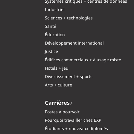
Systèmes critiques + centres de données
Industriel
Sciences + technologies
Santé
Éducation
Développement international
Justice
Édifices commerciaux + à usage mixte
Hôtels + jeu
Divertissement + sports
Arts + culture
Carrières
Postes à pourvoir
Pourquoi travailler chez EXP
Étudiants + nouveaux diplômés