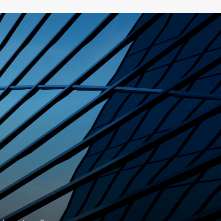
rrière