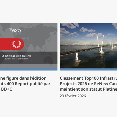
ne figure dans l’édition
Classement Top100 Infrastr
nts 400 Report publié par
Projects 2026 de ReNew Can
e BD+C
maintient son statut Platin
23 février 2026