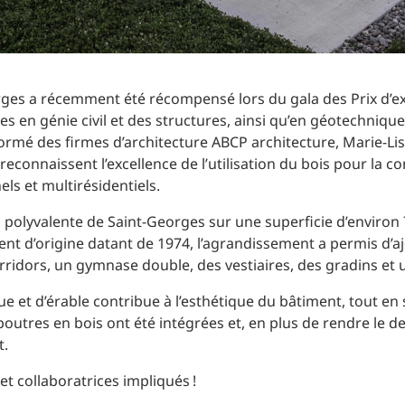
ges a récemment été récompensé lors du gala des Prix d’ex
s en génie civil et des structures, ainsi qu’en géotechnique
ormé des firmes d’architecture ABCP architecture, Marie-Lise
reconnaissent l’excellence de l’utilisation du bois pour la 
els et multirésidentiels.
la polyvalente de Saint-Georges sur une superficie d’environ
nt d’origine datant de 1974, l’agrandissement a permis d’aj
rridors, un gymnase double, des vestiaires, des gradins et u
ique et d’érable contribue à l’esthétique du bâtiment, tout en
tres en bois ont été intégrées et, en plus de rendre le des
t.
 et collaboratrices impliqués !