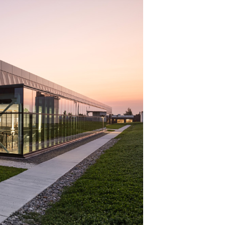
Commerce de détail
HÔTELS + JEU
DIVERTISSEMENT + SPORTS
ARTS + CULTURE