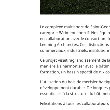
Le complexe multisport de Saint-Geor
catégorie Bâtiment sportif. Nos équipe
en collaboration avec le consortium f
Leeming Architectes. Ces distinctions 
commerciaux, industriels, institutionn
Ce projet visait l’agrandissement de 
manière à s’harmoniser avec le bâtime
formation, un bassin sportif de dix co
L’utilisation du bois de merisier balt
développement durable. De longues pou
essentielles à la structure du bâtimen
Félicitations à tous les collaborateurs