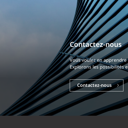
Bâtissez votre ca
Notre expérience est ce qui
Explorez une carrière dyna
Carrières