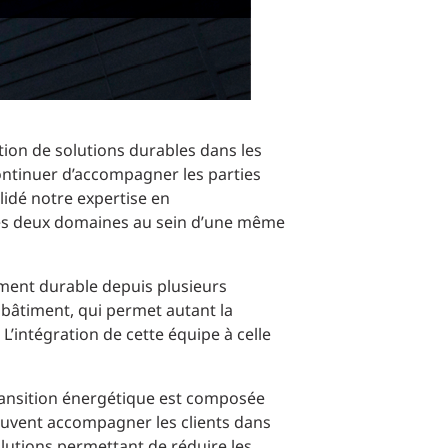
ion de solutions durables dans les
ontinuer d’accompagner les parties
lidé notre expertise en
ces deux domaines au sein d’une même
pement durable depuis plusieurs
n bâtiment, qui permet autant la
’intégration de cette équipe à celle
 Transition énergétique est composée
euvent accompagner les clients dans
lutions permettant de réduire les