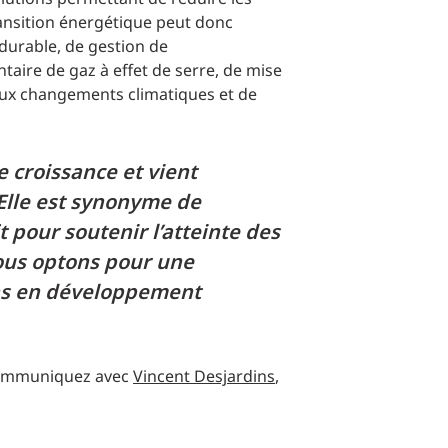
ransition énergétique peut donc
 durable, de gestion de
taire de gaz à effet de serre, de mise
aux changements climatiques et de
e croissance et vient
Elle est synonyme de
t pour soutenir l’atteinte des
nous optons pour une
ions en développement
communiquez avec
Vincent Desjardins
,