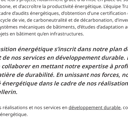
bone, et d’accroître la productivité énergétique. L’équipe T
cadre d’audits énergétiques, d’obtention d’une certification
ycle de vie, de carboneutralité et de décarbonation, d’inven
 systèmes mécaniques de bâtiments, d’études d’adaptation 
ojets en bâtiment qu’en infrastructures.
nsition énergétique s’inscrit dans notre plan d
t de nos services en développement durable. 
 collaborer en mettant notre expertise à profi
atière de durabilité. En unissant nos forces, 
té énergétique dans le cadre de nos réalisat
llerin.
réalisations et nos services en
développement durable
, 
 énergétique.