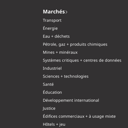
Marchés
Transport
Énergie
Eau + déchets
Pétrole, gaz + produits chimiques
Mines + minéraux
Systèmes critiques + centres de données
Industriel
Sciences + technologies
Santé
Éducation
Développement international
Justice
Édifices commerciaux + à usage mixte
Hôtels + jeu