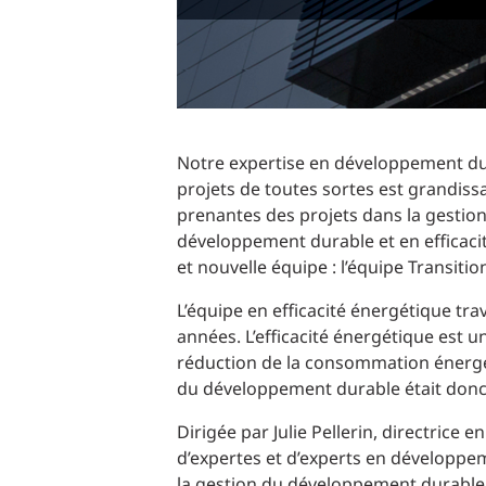
Notre expertise en développement dur
projets de toutes sortes est grandis
prenantes des projets dans la gestion 
développement durable et en efficac
et nouvelle équipe : l’équipe Transiti
L’équipe en efficacité énergétique tra
années. L’efficacité énergétique est u
réduction de la consommation énergéti
du développement durable était donc t
Dirigée par Julie Pellerin, directrice
d’expertes et d’experts en développe
la gestion du développement durable 