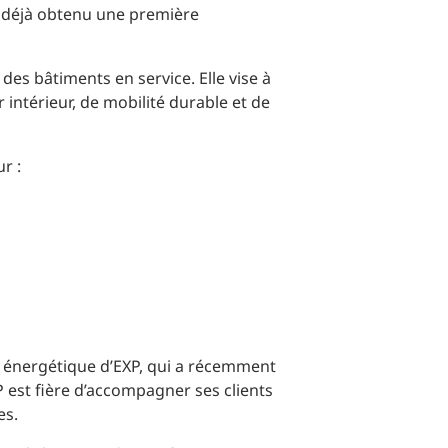
 déjà obtenu une première
n des bâtiments en service. Elle vise à
 intérieur, de mobilité durable et de
r :
on énergétique d’EXP, qui a récemment
 est fière d’accompagner ses clients
es.