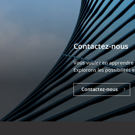
Bâtissez votre ca
Notre expérience est ce qui
Explorez une carrière dyna
Carrières