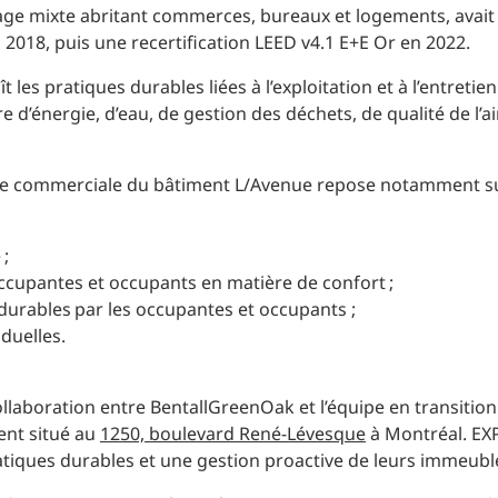
age mixte abritant commerces, bureaux et logements, avait
 2018, puis une recertification LEED v4.1 E+E Or en 2022.
 les pratiques durables liées à l’exploitation et à l’entretie
d’énergie, d’eau, de gestion des déchets, de qualité de l’air
rtie commerciale du bâtiment L/Avenue repose notamment su
 ;
occupantes et occupants en matière de confort ;
durables par les occupantes et occupants ;
iduelles.
collaboration entre BentallGreenOak et l’équipe en transiti
ent situé au
1250, boulevard René-Lévesque
à Montréal. EXP
iques durables et une gestion proactive de leurs immeubl