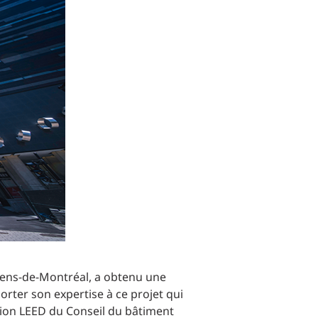
Commerce de détail
HÔTELS + JEU
DIVERTISSEMENT + SPORTS
ARTS + CULTURE
diens-de-Montréal, a obtenu une
orter son expertise à ce projet qui
ation LEED du Conseil du bâtiment