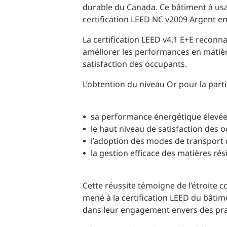
durable du Canada. Ce bâtiment à us
certification LEED NC v2009 Argent en
La certification LEED v4.1 E+E reconnaît
améliorer les performances en matière 
satisfaction des occupants.
L’obtention du niveau Or pour la pa
sa performance énergétique élevée
le haut niveau de satisfaction des 
l’adoption des modes de transport 
la gestion efficace des matières rés
Cette réussite témoigne de l’étroite 
mené à la certification LEED du bâtim
dans leur engagement envers des prat