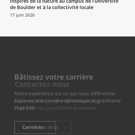
inspirés de la nature au campus de l’université
de Boulder et à la collectivité locale
17 juin 2026
Bâtissez votre carrière
Notre expérience est ce qui nous différencie.
Explorez une carrière dynamique et gratifiante
chez EXP.
Carrières