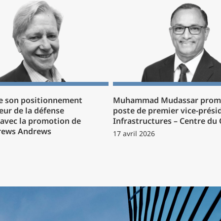
e son positionnement
Muhammad Mudassar prom
eur de la défense
poste de premier vice-prési
avec la promotion de
Infrastructures – Centre du
rews Andrews
17 avril 2026