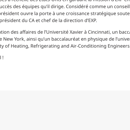
 succès des équipes qu’il dirige. Considéré comme un conseill
ésident ouvre la porte à une croissance stratégique soutenu
 président du CA et chef de la direction d’EXP.
ation des affaires de l’Université Xavier à Cincinnati, un bac
de New York, ainsi qu’un baccalauréat en physique de l’univer
ty of Heating, Refrigerating and Air-Conditioning Engineers
 !