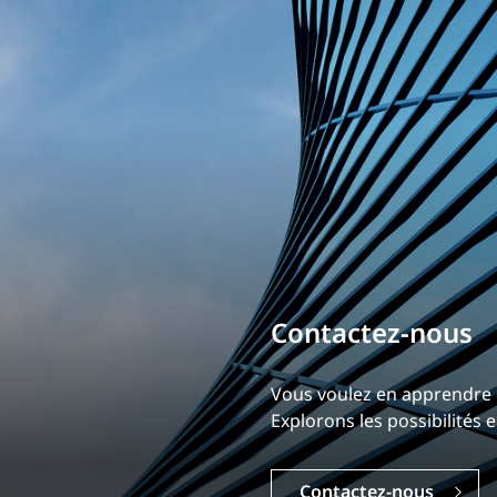
Bâtissez votre ca
Notre expérience est ce qui
Explorez une carrière dyna
Carrières