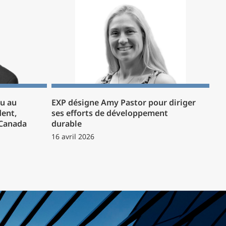
u au
EXP désigne Amy Pastor pour diriger
dent,
ses efforts de développement
 Canada
durable
16 avril 2026