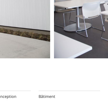
onception
Bâtiment