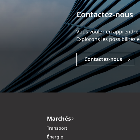
Bâtissez votre ca
Notre expérience est ce qui
Explorez une carrière dyna
Carrières
Marchés
Transport
Énergie