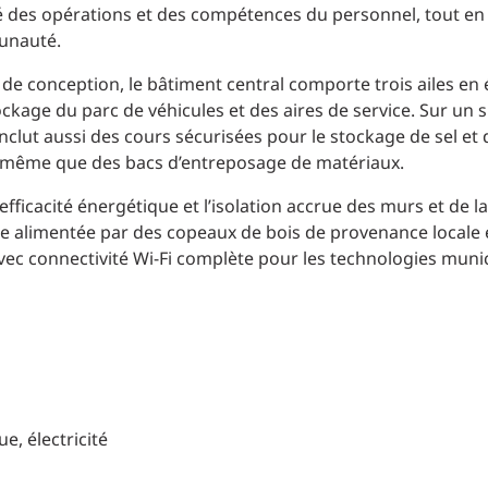
é des opérations et des compétences du personnel, tout en
unauté.
 de conception, le bâtiment central comporte trois ailes en 
kage du parc de véhicules et des aires de service. Sur un si
clut aussi des cours sécurisées pour le stockage de sel et 
e même que des bacs d’entreposage de matériaux.
l’efficacité énergétique et l’isolation accrue des murs et de la
se alimentée par des copeaux de bois de provenance locale e
avec connectivité Wi-Fi complète pour les technologies muni
e, électricité