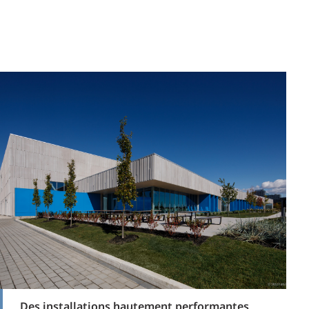
Des installations hautement performantes