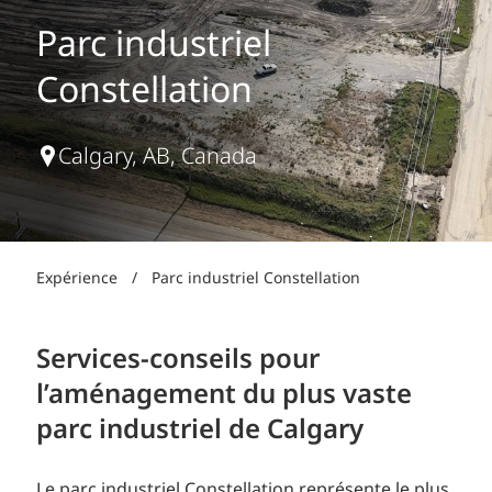
Parc industriel
Constellation
Calgary, AB, Canada
Expérience
/
Parc industriel Constellation
Services-conseils pour
l’aménagement du plus vaste
parc industriel de Calgary
Le parc industriel Constellation représente le plus