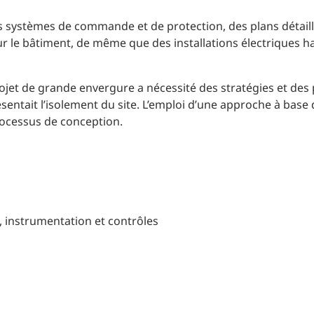
s systèmes de commande et de protection, des plans détaillé
r le bâtiment, de même que des installations électriques h
 projet de grande envergure a nécessité des stratégies et de
résentait l’isolement du site. L’emploi d’une approche à ba
rocessus de conception.
é, instrumentation et contrôles