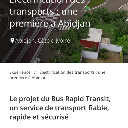
Électrification des
transports : une
première à Abidjan
Abidjan, Côte d’Ivoire
Expérience
/
Électrification des transports : une
première à Abidjan
Le projet du Bus Rapid Transit,
un service de transport fiable,
rapide et sécurisé