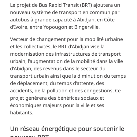
Le projet de Bus Rapid Transit (BRT) ajoutera un
nouveau système de transport en commun par
autobus à grande capacité à Abidjan, en Côte
d’Ivoire, entre Yopougon et Bingerville.
Vecteur de changement pour la mobilité urbaine
et les collectivités, le BRT d’Abidjan vise la
modernisation des infrastructures de transport
urbain, l’augmentation de la mobilité dans la ville
d’Abidjan, des revenus dans le secteur du
transport urbain ainsi que la diminution du temps
de déplacement, du temps d’attente, des
accidents, de la pollution et des congestions. Ce
projet génèrera des bénéfices sociaux et
économiques majeurs pour la ville et ses
habitants.
Un réseau énergétique pour soutenir le