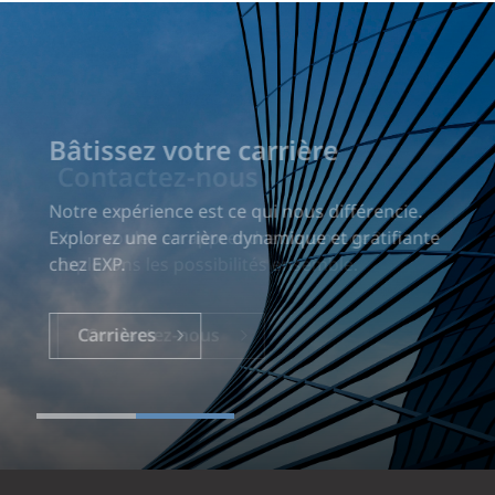
Bâtissez votre carrière
Notre expérience est ce qui nous différencie.
Explorez une carrière dynamique et gratifiante
chez EXP.
Carrières