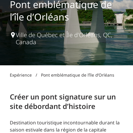
Pont emblématique de
l’île d’Orléans
Ville de Québec et Île d'Orléans, QC,
Canada
Expérience
/
Pont emblématique de l’île d’Orléans
Créer un pont signature sur un
site débordant d’histoire
Destination touristique incontournable durant la
saison estivale dans la région de la capitale