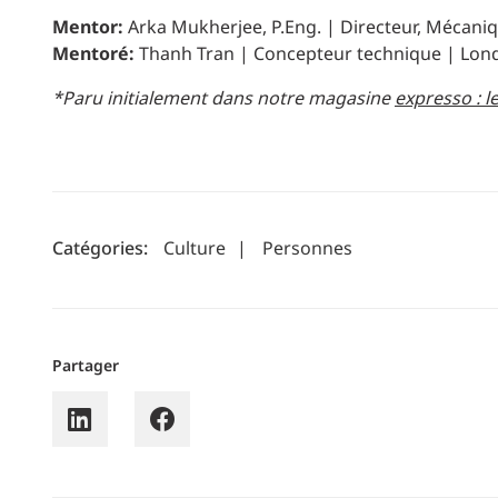
Mentor:
Arka Mukherjee, P.Eng. | Directeur, Mécaniq
Mentoré:
Thanh Tran | Concepteur technique | Lon
*Paru initialement dans notre magasine
expresso : l
Catégories:
Culture
|
Personnes
Partager