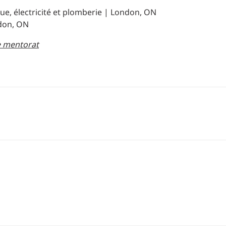
ue, électricité et plomberie | London, ON
don, ON
e mentorat