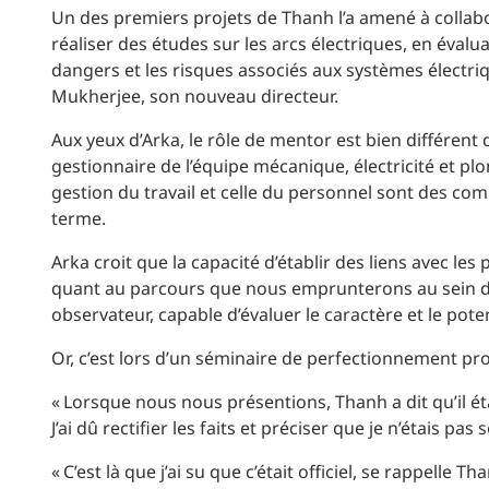
Un des premiers projets de Thanh l’a amené à collabor
réaliser des études sur les arcs électriques, en évalua
dangers et les risques associés aux systèmes électriqu
Mukherjee, son nouveau directeur.
Aux yeux d’Arka, le rôle de mentor est bien différent 
gestionnaire de l’équipe mécanique, électricité et p
gestion du travail et celle du personnel sont des comp
terme.
Arka croit que la capacité d’établir des liens avec l
quant au parcours que nous emprunterons au sein d’un
observateur, capable d’évaluer le caractère et le pote
Or, c’est lors d’un séminaire de perfectionnement prof
« Lorsque nous nous présentions, Thanh a dit qu’il ét
J’ai dû rectifier les faits et préciser que je n’étais pa
« C’est là que j’ai su que c’était officiel, se rappell