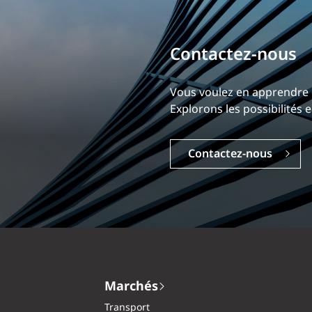
Bâtissez votre ca
Notre expérience est ce qui
Explorez une carrière dyna
Carrières
Marchés
Transport