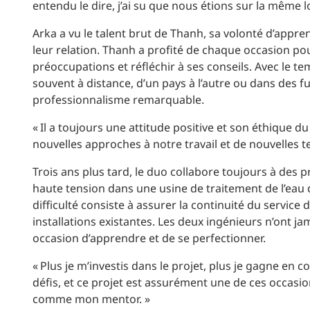
entendu le dire, j’ai su que nous étions sur la même l
Arka a vu le talent brut de Thanh, sa volonté d’appren
leur relation. Thanh a profité de chaque occasion pou
préoccupations et réfléchir à ses conseils. Avec le t
souvent à distance, d’un pays à l’autre ou dans des f
professionnalisme remarquable.
« Il a toujours une attitude positive et son éthique du
nouvelles approches à notre travail et de nouvelles t
Trois ans plus tard, le duo collabore toujours à des 
haute tension dans une usine de traitement de l’eau d
difficulté consiste à assurer la continuité du service
installations existantes. Les deux ingénieurs n’ont ja
occasion d’apprendre et de se perfectionner.
« Plus je m’investis dans le projet, plus je gagne en 
défis, et ce projet est assurément une de ces occasi
comme mon mentor. »