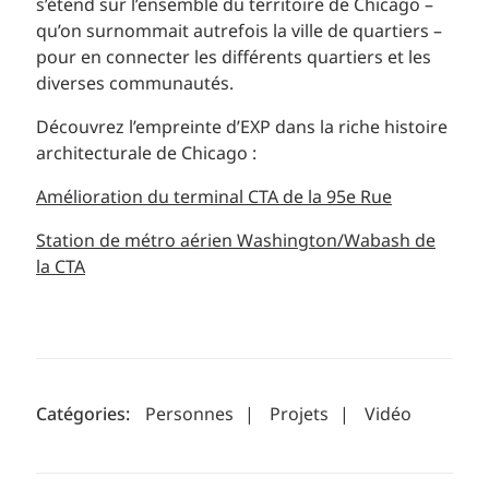
s’étend sur l’ensemble du territoire de Chicago –
qu’on surnommait autrefois la ville de quartiers –
pour en connecter les différents quartiers et les
diverses communautés.
Découvrez l’empreinte d’EXP dans la riche histoire
architecturale de Chicago :
Amélioration du terminal CTA de la 95e Rue
Station de métro aérien Washington/Wabash de
la CTA
Catégories:
Personnes
|
Projets
|
Vidéo