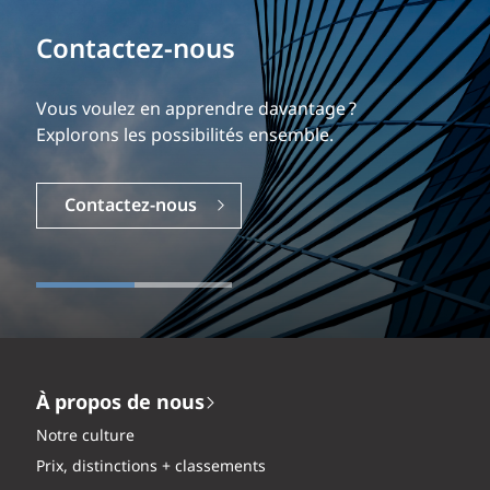
Bâtissez votre carrière
Contactez-nous
Notre expérience est ce qui nous différencie.
Explorez une carrière dynamique et gratifiante
Vous voulez en apprendre davantage ?
chez EXP.
Explorons les possibilités ensemble.
Carrières
Contactez-nous
À propos de nous
Notre culture
Prix, distinctions + classements