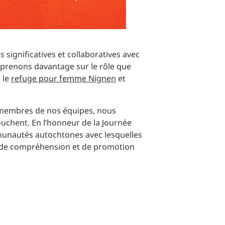
 significatives et collaboratives avec
pprenons davantage sur le rôle que
 le
refuge pour femme Nignen
et
 membres de nos équipes, nous
uchent. En l’honneur de la Journée
ommunautés autochtones avec lesquelles
, de compréhension et de promotion