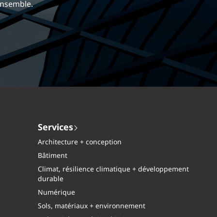
mique et gratifiante chez EXP.
Services
Architecture + conception
Bâtiment
Climat, résilience climatique + développement
durable
Numérique
Sols, matériaux + environnement