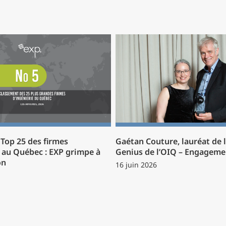
Top 25 des firmes
Gaétan Couture, lauréat de 
e au Québec : EXP grimpe à
Genius de l’OIQ – Engagemen
on
16 juin 2026