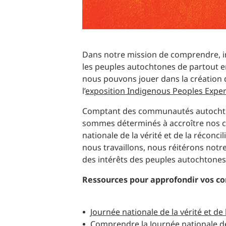
Dans notre mission de comprendre, inno
les peuples autochtones de partout e
nous pouvons jouer dans la création d
l’
exposition Indigenous Peoples Expe
Comptant des communautés autochtone
sommes déterminés à accroître nos co
nationale de la vérité et de la récon
nous travaillons, nous réitérons no
des intérêts des peuples autochtones 
Ressources pour approfondir vos c
Journée nationale de la vérité et de 
Comprendre la Journée nationale de l