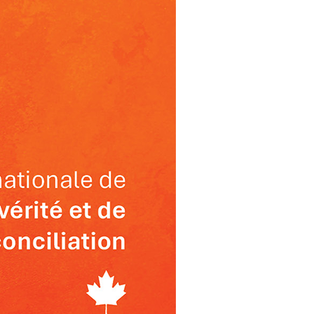
Commerce de détail
HÔTELS + JEU
DIVERTISSEMENT + SPORTS
ARTS + CULTURE