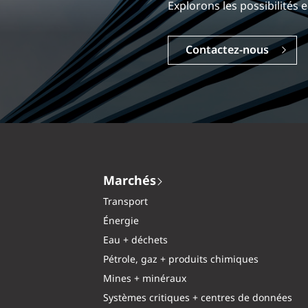
Explorez une carrière dyna
Carrières
Marchés
Transport
Énergie
Eau + déchets
Pétrole, gaz + produits chimiques
Mines + minéraux
Systèmes critiques + centres de données