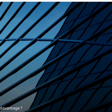
rrière
 nous différencie.