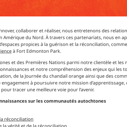
ver, collaborer et réaliser, nous entretenons des relations
n Amérique du Nord. À travers ces partenariats, nous en a
’espaces propices à la guérison et la réconciliation, comme
rience
à Fort Edmonton Park.
s et des Premières Nations parmi notre clientèle et les
nnaissances et notre compréhension des enjeux qui les to
ciliation, de la Journée du chandail orange ainsi que des c
tre engagement à poursuivre notre mission d’apprentissage
pour tracer une meilleure voie pour l’avenir.
onnaissances sur les communautés autochtones
la réconciliation
a vérité et de la réconciliation