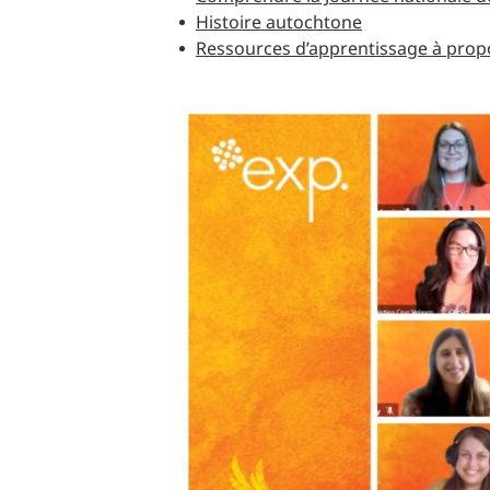
Histoire autochtone
Ressources d’apprentissage à propo