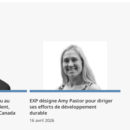
u au
EXP désigne Amy Pastor pour diriger
dent,
ses efforts de développement
 Canada
durable
16 avril 2026