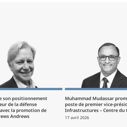
e son positionnement
Muhammad Mudassar prom
eur de la défense
poste de premier vice-prési
avec la promotion de
Infrastructures – Centre du
rews Andrews
17 avril 2026