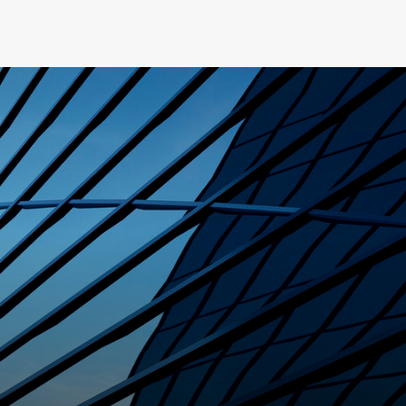
rrière