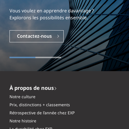
Notre expérience est ce qui nous différencie.
Explorez une carrière dynamique et gratifiante
Vous voulez en apprendre davantage ?
chez EXP.
Explorons les possibilités ensemble.
Carrières
Contactez-nous
À propos de nous
Notre culture
Prix, distinctions + classements
Rétrospective de l’année chez EXP
Notre histoire