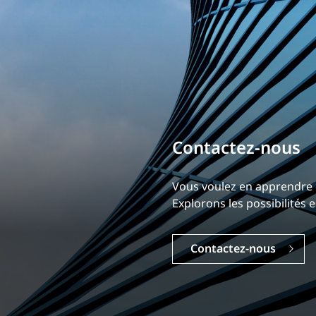
Bâtissez votre ca
Notre expérience est ce qui
Explorez une carrière dyna
Carrières