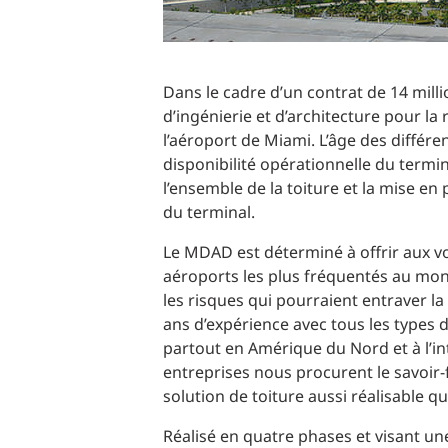
Dans le cadre d’un contrat de 14 mill
d’ingénierie et d’architecture pour la
l’aéroport de Miami. L’âge des différen
disponibilité opérationnelle du termin
l’ensemble de la toiture et la mise en
du terminal.
Le MDAD est déterminé à offrir aux v
aéroports les plus fréquentés au monde
les risques qui pourraient entraver l
ans d’expérience avec tous les types 
partout en Amérique du Nord et à l’int
entreprises nous procurent le savoir-
solution de toiture aussi réalisable q
Réalisé en quatre phases et visant un