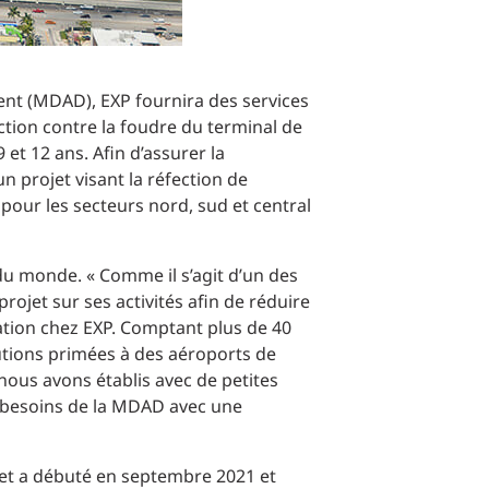
ent (MDAD), EXP fournira des services
ection contre la foudre du terminal de
 et 12 ans. Afin d’assurer la
n projet visant la réfection de
 pour les secteurs nord, sud et central
u monde. « Comme il s’agit d’un des
rojet sur ses activités afin de réduire
ation chez EXP. Comptant plus de 40
lutions primées à des aéroports de
 nous avons établis avec de petites
ux besoins de la MDAD avec une
ojet a débuté en septembre 2021 et