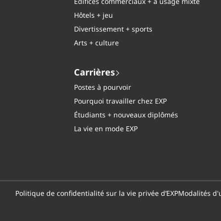
Édifices commerciaux + à usage mixte
Hôtels + jeu
Divertissement + sports
Arts + culture
Carrières
Postes à pourvoir
Pourquoi travailler chez EXP
Étudiants + nouveaux diplômés
La vie en mode EXP
Politique de confidentialité sur la vie privée d’EXP
Modalités d'u