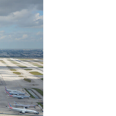
Commerce de détail
HÔTELS + JEU
DIVERTISSEMENT + SPORTS
ARTS + CULTURE