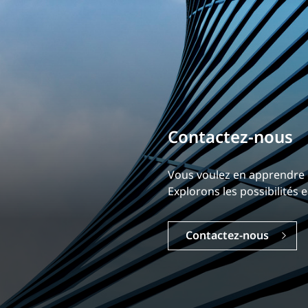
Bâtissez votre ca
Notre expérience est ce qui
Explorez une carrière dyna
Carrières