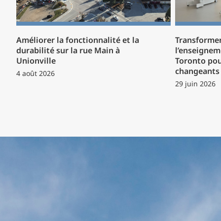
Améliorer la fonctionnalité et la
Transformer
durabilité sur la rue Main à
l’enseignem
Unionville
Toronto pou
changeants 
4 août 2026
29 juin 2026