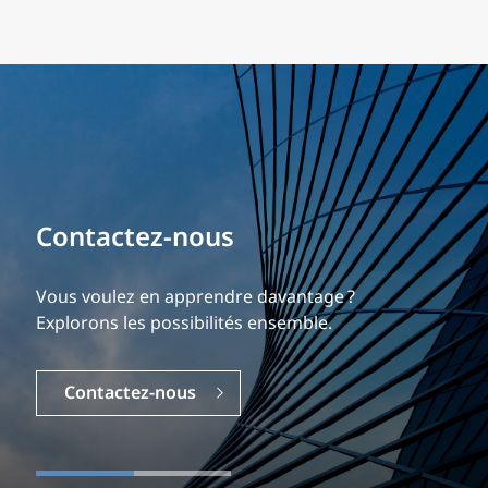
Bâtissez votre carrière
Contactez-nous
Notre expérience est ce qui nous différencie.
Explorez une carrière dynamique et gratifiante
Vous voulez en apprendre davantage ?
chez EXP.
Explorons les possibilités ensemble.
Carrières
Contactez-nous