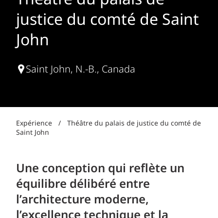
Théâtre du palais de
justice du comté de Saint
John
Saint John, N.-B., Canada
Expérience
/
Théâtre du palais de justice du comté de
Saint John
Une conception qui reflète un
équilibre délibéré entre
l’architecture moderne,
l’excellence technique et la