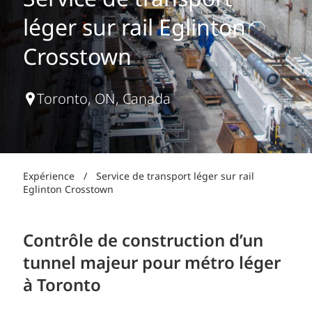
Service de transport
léger sur rail Eglinton
Crosstown
Toronto, ON, Canada
Expérience
/
Service de transport léger sur rail
Eglinton Crosstown
Contrôle de construction d’un
tunnel majeur pour métro léger
à Toronto