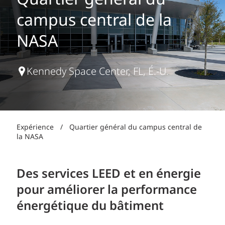
Quartier général du
campus central de la
NASA
Kennedy Space Center, FL, É.-U.
Expérience
/
Quartier général du campus central de
la NASA
Des services LEED et en énergie
pour améliorer la performance
énergétique du bâtiment