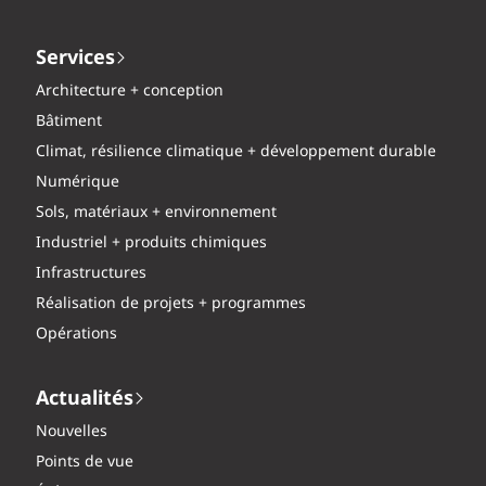
Services
Architecture + conception
Bâtiment
Climat, résilience climatique + développement durable
Numérique
Sols, matériaux + environnement
Industriel + produits chimiques
Infrastructures
Réalisation de projets + programmes
Opérations
Actualités
Nouvelles
Points de vue