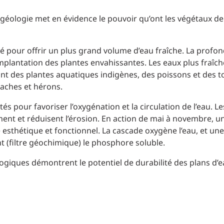
ogéologie met en évidence le pouvoir qu’ont les végétaux d
é pour offrir un plus grand volume d’eau fraîche. La profo
implantation des plantes envahissantes. Les eaux plus fraîch
ont des plantes aquatiques indigènes, des poissons et des t
aches et hérons.
s pour favoriser l’oxygénation et la circulation de l’eau. L
ement et réduisent l’érosion. En action de mai à novembre, 
 esthétique et fonctionnel. La cascade oxygène l’eau, et un
nt (filtre géochimique) le phosphore soluble.
logiques démontrent le potentiel de durabilité des plans d’e