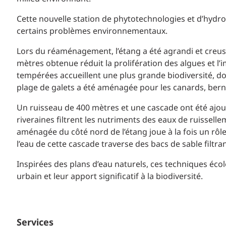
Cette nouvelle station de phytotechnologies et d’hydr
certains problèmes environnementaux.
Lors du réaménagement, l’étang a été agrandi et creus
mètres obtenue réduit la prolifération des algues et l’
tempérées accueillent une plus grande biodiversité, d
plage de galets a été aménagée pour les canards, bern
Un ruisseau de 400 mètres et une cascade ont été ajouté
riveraines filtrent les nutriments des eaux de ruissell
aménagée du côté nord de l’étang joue à la fois un rôle
l’eau de cette cascade traverse des bacs de sable filtra
Inspirées des plans d’eau naturels, ces techniques éco
urbain et leur apport significatif à la biodiversité.
Services