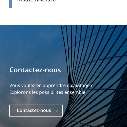
House Vancouver
Bâtissez votre carrière
Notre expérience est ce qui nous différencie.
Explorez une carrière dynamique et gratifiante
chez EXP.
Carrières