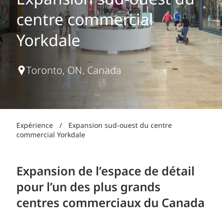
Expansion sud-ouest du
centre commercial
Yorkdale
Toronto, ON, Canada
Expérience
/
Expansion sud-ouest du centre
commercial Yorkdale
Expansion de l’espace de détail
pour l’un des plus grands
centres commerciaux du Canada