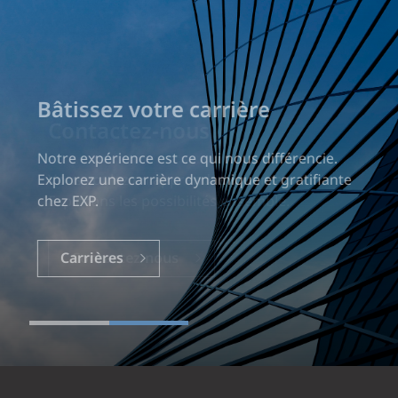
Bâtissez votre carrière
Notre expérience est ce qui nous différencie.
Explorez une carrière dynamique et gratifiante
chez EXP.
Carrières