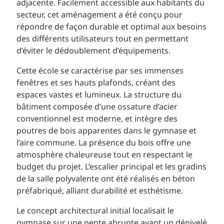
adjacente. Facilement accessible aux habitants du
secteur, cet aménagement a été conçu pour
répondre de façon durable et optimal aux besoins
des différents utilisateurs tout en permettant
d’éviter le dédoublement d’équipements.
Cette école se caractérise par ses immenses
fenêtres et ses hauts plafonds, créant des
espaces vastes et lumineux. La structure du
bâtiment composée d’une ossature d’acier
conventionnel est moderne, et intègre des
poutres de bois apparentes dans le gymnase et
l’aire commune. La présence du bois offre une
atmosphère chaleureuse tout en respectant le
budget du projet. L’escalier principal et les gradins
de la salle polyvalente ont été réalisés en béton
préfabriqué, alliant durabilité et esthétisme.
Le concept architectural initial localisait le
gymnase sur une pente abrupte ayant un dénivelé