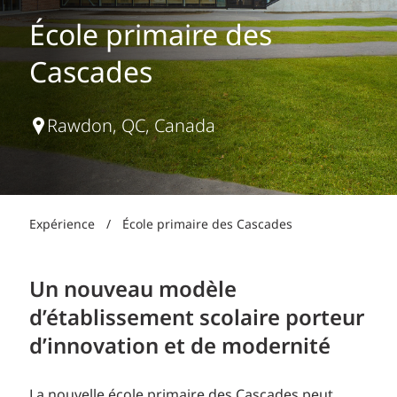
École primaire des
Cascades
Rawdon, QC, Canada
Expérience
/
École primaire des Cascades
Un nouveau modèle
d’établissement scolaire porteur
d’innovation et de modernité
La nouvelle école primaire des Cascades peut