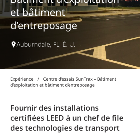
Bâtiment d’exploitation
et bâtiment
d’entreposage
Auburndale, FL, É.-U.
Expérience
/
Centre d’essais SunTrax – Bâtiment
d’exploitation et bâtiment d’entreposage
Fournir des installations
certifiées LEED à un chef de file
des technologies de transport