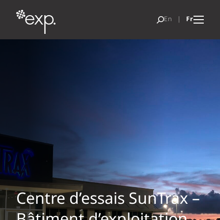
Centre d’essais SunTrax –