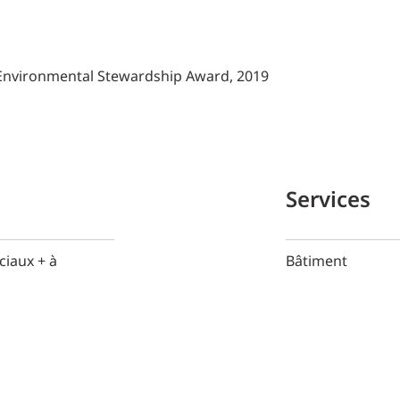
Environmental Stewardship Award, 2019
Services
iaux + à
Bâtiment