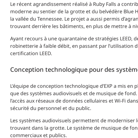
Le récent agrandissement réalisé à Ruby Falls a contri
moderne au sentier de la grotte et du belvédère Blue
la vallée du Tennessee. Le projet a aussi permis d’agrandi
trouvant derrière les bâtiments, en plus de mettre à n
Ayant recours à une quarantaine de stratégies LEED, de
robinetterie à faible débit, en passant par l’utilisation 
certification LEED.
Conception technologique pour des systèm
L’équipe de conception technologique d’EXP a mis en pl
que des systèmes audiovisuels et de musique de fond. 
l’accès aux réseaux de données cellulaires et Wi-Fi dans
sécurité du personnel et du public.
Les systèmes audiovisuels permettent de moderniser le
trouvant dans la grotte. Le système de musique de fon
commerciaux et publics.