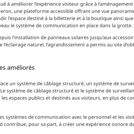
bué à améliorer l’expérience visiteur grâce à l’aménagement
 Heron, une plateforme accessible offrant une vue panoram
r l’espace destiné à la billetterie et à la boutique ainsi que
iveau le système de communication en place dans la grotte.
puis l’installation de panneaux solaires jusqu’aux accessoi
de l’éclairage naturel, l’agrandissement a permis au site d’obt
es améliorés
ace un système de câblage structuré, un système de surveil
Le système de câblage structuré et le système de surveilla
 les espaces publics et destinés aux visiteurs, en plus de co
s systèmes de communication avec le personnel et les visi
d contribue, pour sa part, à créer une expérience sonore d