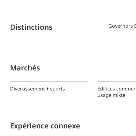
Distinctions
Governors 
Marchés
Divertissement + sports
Édifices commerc
usage mixte
Expérience connexe