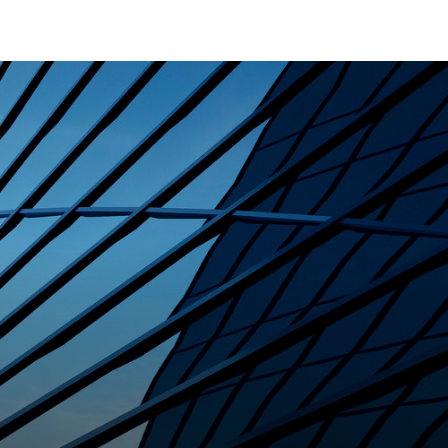
rrière