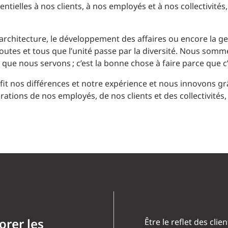
ntielles à nos clients, à nos employés et à nos collectivité
l’architecture, le développement des affaires ou encore la g
toutes et tous que l’unité passe par la diversité. Nous so
és que nous servons ; c’est la bonne chose à faire parce que 
it nos différences et notre expérience et nous innovons gr
irations de nos employés, de nos clients et des collectivit
rer les
Être le reflet des clie