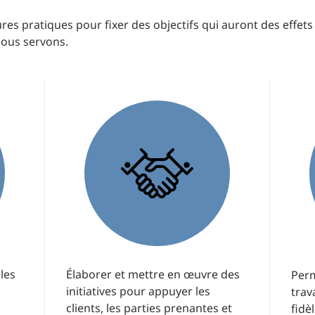
ures pratiques pour fixer des objectifs qui auront des effet
nous servons.
 les
Élaborer et mettre en œuvre des
Perm
initiatives pour appuyer les
trav
clients, les parties prenantes et
fidèl