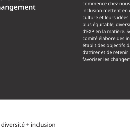
commence chez nous. 
 changement
inclusion mettent en
culture et leurs idées
plus équitable, diversi
d’EXP en la matière. S
comité élabore des ini
établit des objectifs 
d’attirer et de retenir 
favoriser les changem
 diversité + inclusion