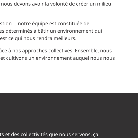
s, nous devons avoir la volonté de créer un milieu
estion –, notre équipe est constituée de
mmes déterminés à bâtir un environnement qui
c’est ce qui nous rendra meilleurs.
âce à nos approches collectives. Ensemble, nous
és, et cultivons un environnement auquel nous nous
nts et des collectivités que nous servons, ça