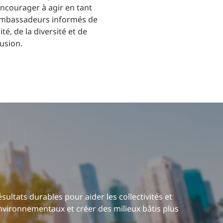
encourager à agir en tant
mbassadeurs informés de
ité, de la diversité et de
lusion.
ltats durables pour aider les collectivités et
environnementaux et créer des milieux bâtis plus