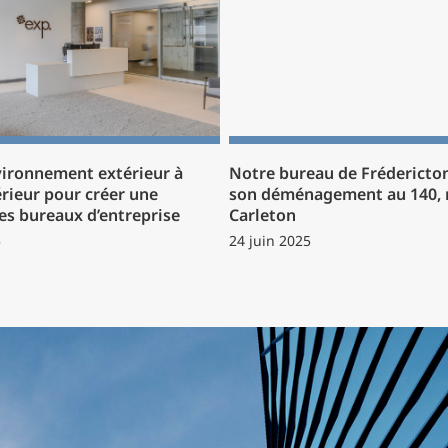
nvironnement extérieur à
Notre bureau de Frédericton
érieur pour créer une
son déménagement au 140, 
les bureaux d’entreprise
Carleton
5
24 juin 2025