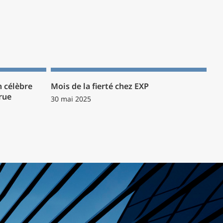
 célèbre
Mois de la fierté chez EXP
rue
30 mai 2025