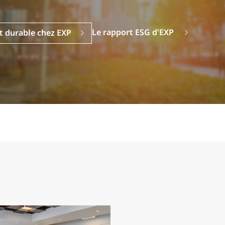
Le rapport ESG d'EXP
t durable chez EXP