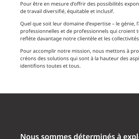
Pour être en mesure d’offrir des possibilités expone
de travail diversifié, équitable et inclusif.
Quel que soit leur domaine d’expertise – le génie, 
professionnelles et de professionnels qui croient 
reflète davantage notre clientèle et les collectivit
Pour accomplir notre mission, nous mettons à prof
créons des solutions qui sont à la hauteur des asp
identifions toutes et tous.
Nous sommes déterminés à explo