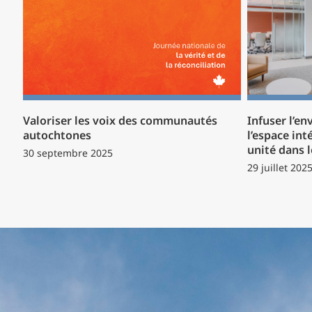
Valoriser les voix des communautés
Infuser l’e
autochtones
l’espace int
unité dans 
30 septembre 2025
29 juillet 202