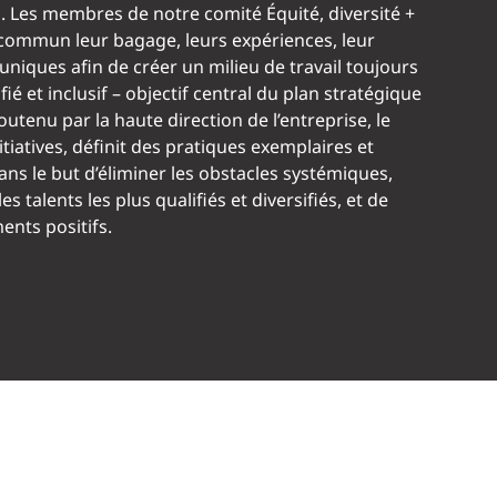
Les membres de notre comité Équité, diversité +
 commun leur bagage, leurs expériences, leur
 uniques afin de créer un milieu de travail toujours
fié et inclusif – objectif central du plan stratégique
outenu par la haute direction de l’entreprise, le
tiatives, définit des pratiques exemplaires et
dans le but d’éliminer les obstacles systémiques,
les talents les plus qualifiés et diversifiés, et de
ents positifs.