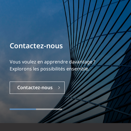
Contactez-nous
Vous voulez en apprendre davantage ?
Explorons les possibilités ensemble.
Contactez-nous