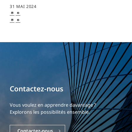
31 MAI 2024
Bâtissez votre carrière
Contactez-nous
Notre expérience est ce qui nous différencie.
Vous voulez en apprendre davantage ?
Explorez une carrière dynamique et gratifiante
Explorons les possibilités ensemble.
chez EXP.
Contactez-nous
Carrières