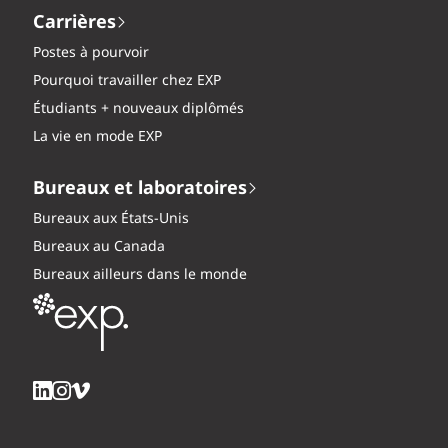
Carrières
Postes à pourvoir
Pourquoi travailler chez EXP
Étudiants + nouveaux diplômés
La vie en mode EXP
Bureaux et laboratoires
Bureaux aux États-Unis
Bureaux au Canada
Bureaux ailleurs dans le monde