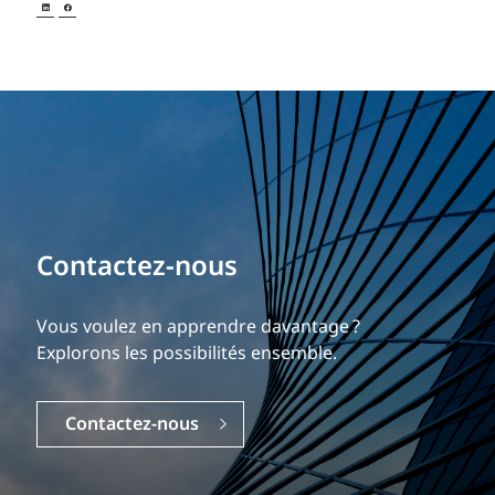
Bâtissez votre carrière
Contactez-nous
Notre expérience est ce qui nous différencie.
Vous voulez en apprendre davantage ?
Explorez une carrière dynamique et gratifiante
Explorons les possibilités ensemble.
chez EXP.
Contactez-nous
Carrières