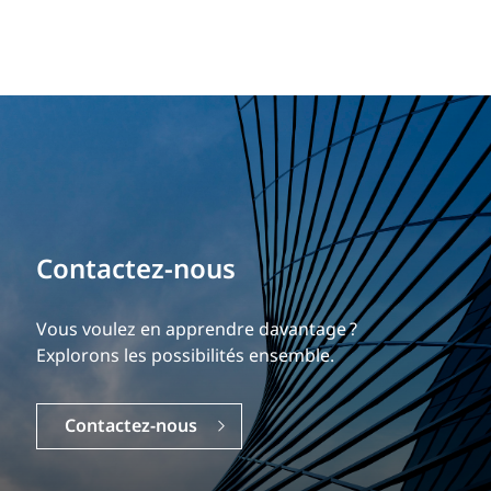
Bâtissez votre carrière
Contactez-nous
Notre expérience est ce qui nous différencie.
Explorez une carrière dynamique et gratifiante
Vous voulez en apprendre davantage ?
chez EXP.
Explorons les possibilités ensemble.
Carrières
Contactez-nous