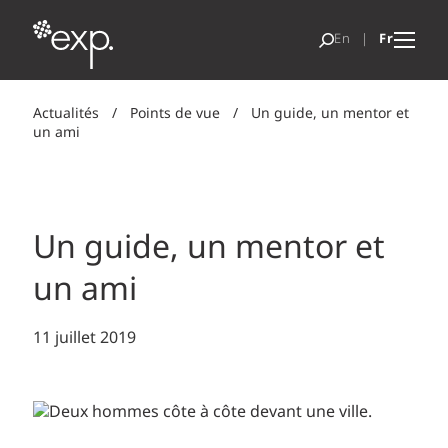
Actualités
/
Points de vue
/
Un guide, un mentor et
un ami
Un guide, un mentor et
un ami
11 juillet 2019