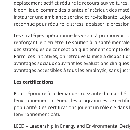
déplacement actif et réduire le recours aux voitures.
biophilique, comme des plantes d’intérieur, des matér
instaurer une ambiance sereine et revitalisante. L’a
reconnue pour réduire le stress, abaisser la pression 
Les stratégies opérationnelles visant à promouvoir un
renforçant le bien-être. Le soutien à la santé menta
des stratégies de conception qui tiennent compte des 
Parmi ces initiatives, on retrouve la mise à disposit
avantages sociaux couvrant les évaluations cliniques 
avantages accessibles à tous les employés, sans justi
Les certifications
Pour répondre à la demande croissante du marché im
l’environnement intérieur, les programmes de certific
popularité. Ces certifications jouent un rôle clé da
l’environnement bâti.
LEED – Leadership in Energy and Environmental Des