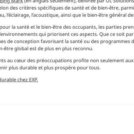
lding Mark
(en anglais seulement), délivrée par UL Solution
lon des critères spécifiques de santé et de bien-être, parmi
l’eau, l’éclairage, l’acoustique, ainsi que le bien-être général 
our la santé et le bien-être des occupants, les parties pre
’environnements qui priorisent ces aspects. Que ce soit par
ques de conception favorisant la santé ou des programmes d
n-être global est de plus en plus reconnu.
ants au cœur des préoccupations profite non seulement aux 
enir plus durable et plus prospère pour tous.
urable chez EXP
.