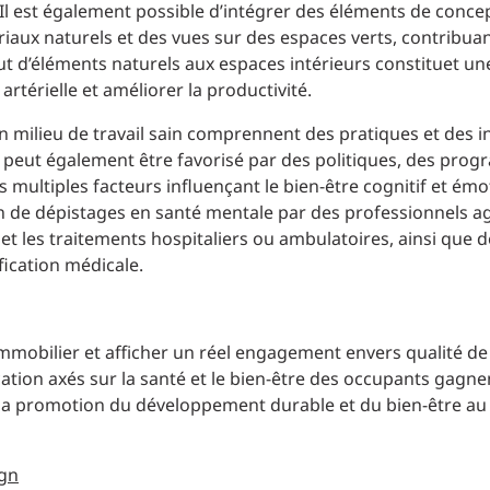
 Il est également possible d’intégrer des éléments de conce
iaux naturels et des vues sur des espaces verts, contribuan
jout d’éléments naturels aux espaces intérieurs constituet 
artérielle et améliorer la productivité.
 milieu de travail sain comprennent des pratiques et des in
le peut également être favorisé par des politiques, des pro
multiples facteurs influençant le bien-être cognitif et émo
ion de dépistages en santé mentale par des professionnels a
et les traitements hospitaliers ou ambulatoires, ainsi que d
fication médicale.
mobilier et afficher un réel engagement envers qualité de
ation axés sur la santé et le bien-être des occupants gagne
ns la promotion du développement durable et du bien-être au
ign