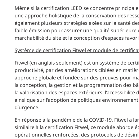
Même si la certification LEED se concentre princip
une approche holistique de la conservation des resso
également plusieurs stratégies axées sur la santé de
faible émission pour assurer une qualité supérieure de 
marchabilité du site et la conception d’espaces favoris
Système de certification Fitwel et module de certifica
Fitwel
(en anglais seulement) est un système de certif
productivité, par des améliorations ciblées en matièr
approche globale et fondée sur des preuves pour maxi
la conception, la gestion et la programmation des bât
la valorisation des espaces extérieurs, l’accessibilit
ainsi que sur l’adoption de politiques environnementale
d’urgence.
En réponse à la pandémie de la COVID-19, Fitwel a la
similaire à la certification Fitwel, ce module abord
opérationnelles renforcées, des protocoles de désinfe