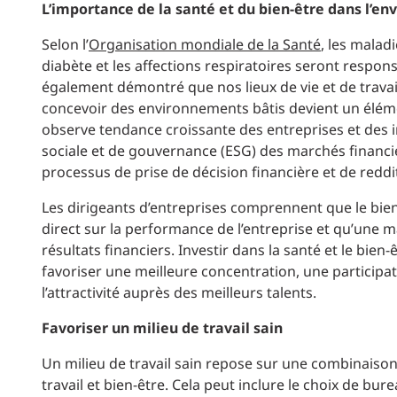
L’importance de la santé et du bien-être dans l’e
Selon l’
Organisation mondiale de la Santé
, les malad
diabète et les affections respiratoires seront respon
également démontré que nos lieux de vie et de travail 
concevoir des environnements bâtis devient un élémen
observe tendance croissante des entreprises et des 
sociale et de gouvernance (ESG) des marchés financier
processus de prise de décision financière et de redd
Les dirigeants d’entreprises comprennent que le bie
direct sur la performance de l’entreprise et qu’une m
résultats financiers. Investir dans la santé et le bi
favoriser une meilleure concentration, une participat
l’attractivité auprès des meilleurs talents.
Favoriser un milieu de travail sain
Un milieu de travail sain repose sur une combinaison
travail et bien-être. Cela peut inclure le choix de bu