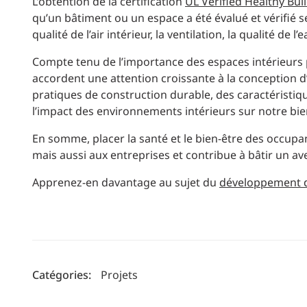
L’obtention de la certification
UL Verified Healthy Bui
qu’un bâtiment ou un espace a été évalué et vérifié se
qualité de l’air intérieur, la ventilation, la qualité de 
Compte tenu de l’importance des espaces intérieurs p
accordent une attention croissante à la conception d
pratiques de construction durable, des caractéristi
l’impact des environnements intérieurs sur notre bie
En somme, placer la santé et le bien-être des occup
mais aussi aux entreprises et contribue à bâtir un av
Apprenez-en davantage au sujet du
développement d
Catégories:
Projets