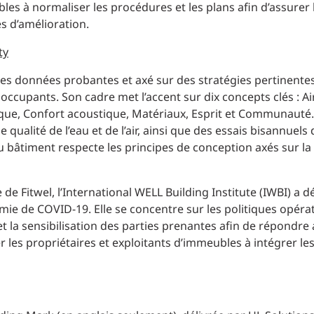
les à normaliser les procédures et les plans afin d’assurer l
es d’amélioration.
ty
es données probantes et axé sur des stratégies pertinente
 occupants. Son cadre met l’accent sur dix concepts clés : Air
mique, Confort acoustique, Matériaux, Esprit et Communauté
 qualité de l’eau et de l’air, ainsi que des essais bisannuels
u bâtiment respecte les principes de conception axés sur la 
 de Fitwel, l’International WELL Building Institute (IWBI) a 
e de COVID-19. Elle se concentre sur les politiques opérat
 et la sensibilisation des parties prenantes afin de répondre
les propriétaires et exploitants d’immeubles à intégrer le