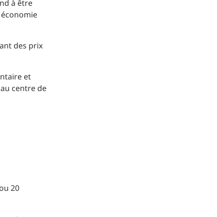
nd à être
ne économie
ant des prix
ntaire et
 au centre de
 ou 20