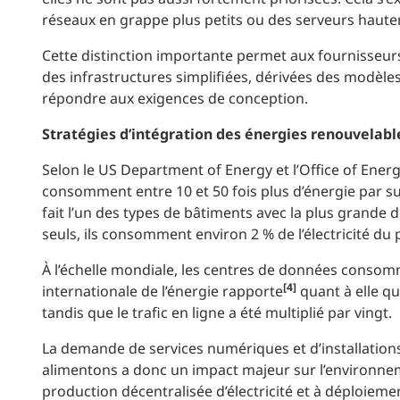
réseaux en grappe plus petits ou des serveurs haute
Cette distinction importante permet aux fournisseurs
des infrastructures simplifiées, dérivées des modèles
répondre aux exigences de conception.
Stratégies d’intégration des énergies renouvelabl
Selon le US Department of Energy et l’Office of Ener
consomment entre 10 et 50 fois plus d’énergie par s
fait l’un des types de bâtiments avec la plus grande
seuls, ils consomment environ 2 % de l’électricité du 
À l’échelle mondiale, les centres de données consommen
[4]
internationale de l’énergie rapporte
quant à elle qu
tandis que le trafic en ligne a été multiplié par vingt.
La demande de services numériques et d’installation
alimentons a donc un impact majeur sur l’environne
production décentralisée d’électricité et à déploieme