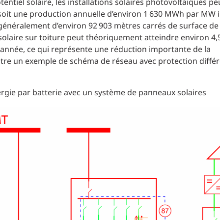
otentiel solaire, les installations solaires photovoltaïques p
, soit une production annuelle d’environ 1 630 MWh par MW in
généralement d’environ 92 903 mètres carrés de surface de
 solaire sur toiture peut théoriquement atteindre environ 4
 année, ce qui représente une réduction importante de la
re un exemple de schéma de réseau avec protection différe
ergie par batterie avec un système de panneaux solaires