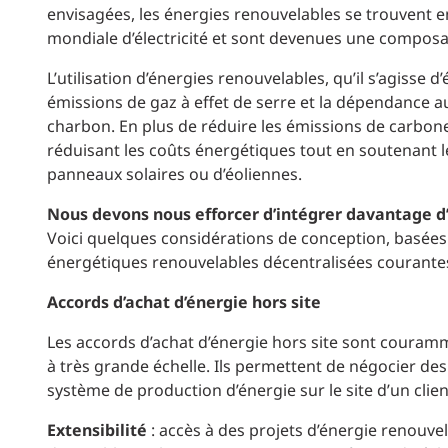
envisagées, les énergies renouvelables se trouvent en
mondiale d’électricité et sont devenues une composan
L’utilisation d’énergies renouvelables, qu’il s’agisse
émissions de gaz à effet de serre et la dépendance au
charbon. En plus de réduire les émissions de carbone,
réduisant les coûts énergétiques tout en soutenant les
panneaux solaires ou d’éoliennes.
Nous devons nous efforcer d’intégrer davantage d
Voici quelques considérations de conception, basées s
énergétiques renouvelables décentralisées courantes 
Accords d’achat d’énergie hors site
Les accords d’achat d’énergie hors site sont couramm
à très grande échelle. Ils permettent de négocier des
système de production d’énergie sur le site d’un clien
Extensibilité
: accès à des projets d’énergie renouvel