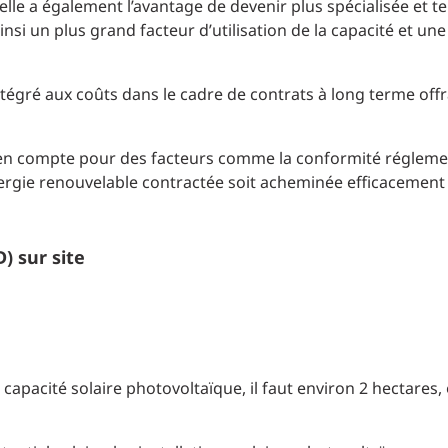
elle a également l’avantage de devenir plus spécialisée et te
 ainsi un plus grand facteur d’utilisation de la capacité et u
tégré aux coûts dans le cadre de contrats à long terme offr
s en compte pour des facteurs comme la conformité régleme
énergie renouvelable contractée soit acheminée efficacement
) sur site
apacité solaire photovoltaïque, il faut environ 2 hectares,