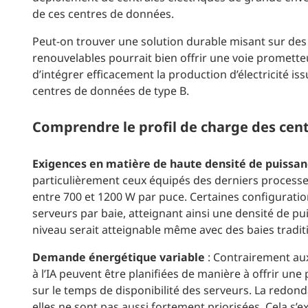
de ces centres de données.
Peut-on trouver une solution durable misant sur des
renouvelables pourrait bien offrir une voie prometteu
d’intégrer efficacement la production d’électricité is
centres de données de type B.
Comprendre le profil de charge des cen
Exigences en matière de haute densité de puissa
particulièrement ceux équipés des derniers process
entre 700 et 1200 W par puce. Certaines configuratio
serveurs par baie, atteignant ainsi une densité de 
niveau serait atteignable même avec des baies tradit
Demande énergétique variable
: Contrairement aux 
à l’IA peuvent être planifiées de manière à offrir une
sur le temps de disponibilité des serveurs. La redond
elles ne sont pas aussi fortement priorisées. Cela s’e