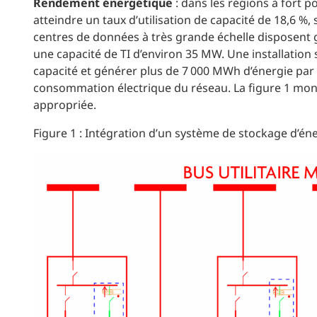
Rendement énergétique
: dans les régions à fort p
atteindre un taux d’utilisation de capacité de 18,6 %
centres de données à très grande échelle disposent 
une capacité de TI d’environ 35 MW. Une installation
capacité et générer plus de 7 000 MWh d’énergie par
consommation électrique du réseau. La figure 1 mont
appropriée.
Figure 1 : Intégration d’un système de stockage d’én