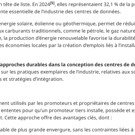
[5]
 tête de liste. En 2024
, elles représentaient 32,1 % de la 
te essentielle de l’industrie des centres de données.
 d’énergie solaire, éolienne ou géothermique, permet de rédui
x carburants traditionnels, comme le pétrole, le gaz naturel
 la production d’énergie renouvelable favorise la durabilit
 économies locales par la création d’emplois liés à l’install
’approches durables dans la conception des centres de 
ur les pratiques exemplaires de l’industrie, relatives aux 
et stratégies d’intégration.
ent utilisés par les promoteurs et propriétaires de centre
 ententes pour qu’un promoteur tiers installe, possède et e
t. Cette approche offre des avantages clés, dont :
able de plus grande envergure, sans les contraintes liées à 