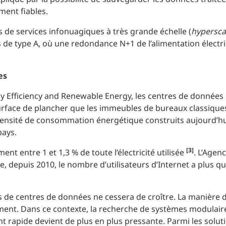
ment fiables.
 de services infonuagiques à très grande échelle (
hypersca
 de type A, où une redondance N+1 de l’alimentation électri
es
gy Efficiency and Renewable Energy, les centres de données
urface de plancher que les immeubles de bureaux classiques
 densité de consommation énergétique construits aujourd’hu
pays.
[3]
t entre 1 et 1,3 % de toute l’électricité utilisée
. L’Agen
e, depuis 2010, le nombre d’utilisateurs d’Internet a plus q
s de centres de données ne cessera de croître. La manière 
ment. Dans ce contexte, la recherche de systèmes modulair
nt rapide devient de plus en plus pressante. Parmi les solut