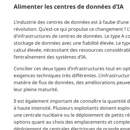
Alimenter les centres de données d’IA
L’industrie des centres de données est à l’aube d’u
révolution. Qu’est-ce qui propulse ce changement ? L’i
d’infrastructures de centres de données. Le type A co
stockage de données avec une fiabilité élevée. Le typ
calcul élevée, nécessitant des ressources considérable
l’entraînement des systèmes d’IA.
Concilier ces deux types d’infrastructures tout en opt
exigences techniques très différentes. L’infrastructur
matière de flux de données, des améliorations peuve
leur pleine maturité.
Il est également important de connaître la quantité 
à haute intensité. Plusieurs exploitants doivent exp
une centrale nucléaire ou le déploiement de petits ré
options quant au choix des emplacements et complexifi
déploiement de centrales électriques de grande enve