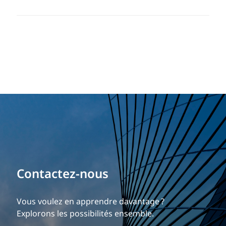
Bâtissez votre carrière
Contactez-nous
Notre expérience est ce qui nous différencie.
Explorez une carrière dynamique et gratifiante
Vous voulez en apprendre davantage ?
chez EXP.
Explorons les possibilités ensemble.