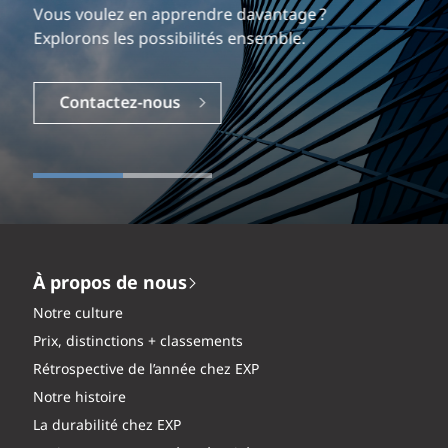
Explorez une carrière dynamique et gratifiante
Vous voulez en apprendre davantage ?
chez EXP.
Explorons les possibilités ensemble.
Carrières
Contactez-nous
À propos de nous
Notre culture
Prix, distinctions + classements
Rétrospective de l’année chez EXP
Notre histoire
La durabilité chez EXP