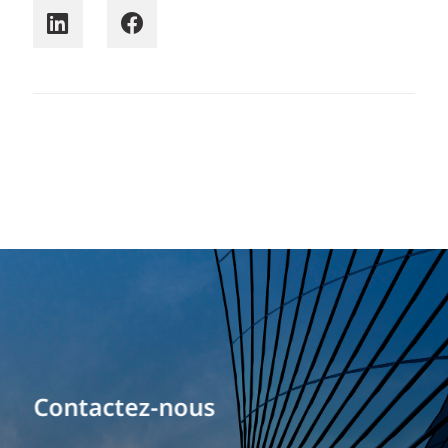
Bâtissez votre carrière
Contactez-nous
Notre expérience est ce qui nous différencie.