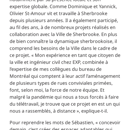
expertise globale. Comme Dominique et Yannick,
Olivier St-Amour vit et travaille à Sherbrooke
depuis plusieurs années. Il a également participé,
au fil des ans, à de nombreux projets réalisés en
collaboration avec la Ville de Sherbrooke. En plus
de bien connaître la dynamique sherbrookoise, il
comprend les besoins de la Ville dans le cadre de
ce projet. « Mon expérience en tant que citoyen de
la ville et ingénieur civil chez EXP, combinée à
l’expertise de mes collègues du bureau de
Montréal qui comptent à leur actif l’aménagement
de plusieurs types de rues conviviales primées,
font, selon moi, la force de notre équipe. Et
malgré la pandémie qui nous a tous forcés à faire
du télétravail, je trouve que ce projet en est un qui
nous a rassemblés, à distance », explique-t-il.
Pour reprendre les mots de Sébastien, « concevoir
demain, c’est créer des espaces adaptables qui