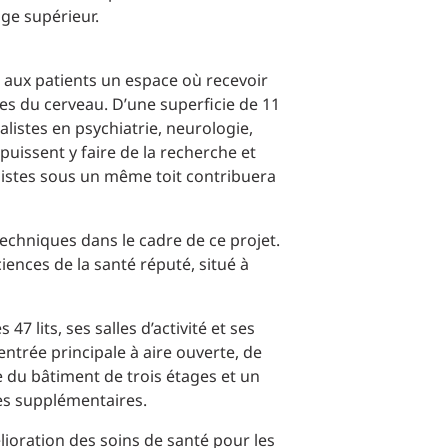
Commerce de détail
HÔTELS + JEU
 aux patients un espace où recevoir
ies du cerveau. D’une superficie de 11
ialistes en psychiatrie, neurologie,
DIVERTISSEMENT + SPORTS
puissent y faire de la recherche et
alistes sous un même toit contribuera
ARTS + CULTURE
echniques dans le cadre de ce projet.
ences de la santé réputé, situé à
7 lits, ses salles d’activité et ses
entrée principale à aire ouverte, de
 du bâtiment de trois étages et un
es supplémentaires.
lioration des soins de santé pour les