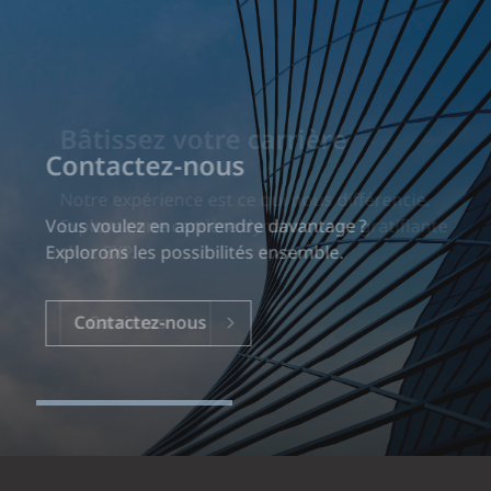
Bâtissez votre carrière
Notre expérience est ce qui nous différencie.
Explorez une carrière dynamique et gratifiante
chez EXP.
Carrières