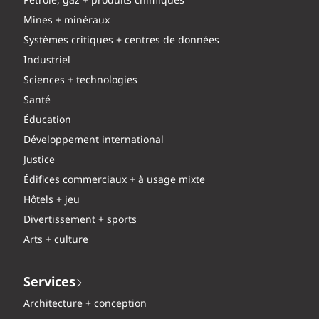
Pétrole, gaz + produits chimiques
Mines + minéraux
Systèmes critiques + centres de données
Industriel
Sciences + technologies
Santé
Éducation
Développement international
Justice
Édifices commerciaux + à usage mixte
Hôtels + jeu
Divertissement + sports
Arts + culture
Services
Architecture + conception