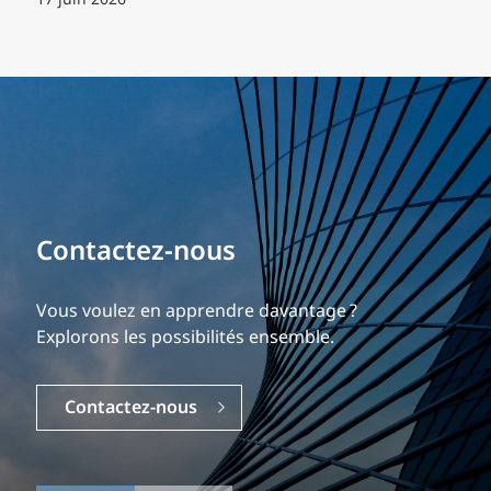
17 juin 2026
Bâtissez votre carrière
Contactez-nous
Notre expérience est ce qui nous différencie.
Explorez une carrière dynamique et gratifiante
Vous voulez en apprendre davantage ?
chez EXP.
Explorons les possibilités ensemble.
Carrières
Contactez-nous