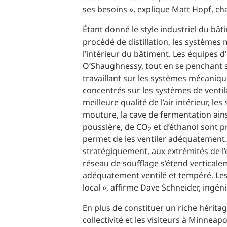
ses besoins », explique Matt Hopf, ch
Étant donné le style industriel du bâti
procédé de distillation, les systèmes
l’intérieur du bâtiment. Les équipes d
O’Shaughnessy, tout en se penchant su
travaillant sur les systèmes mécaniqu
concentrés sur les systèmes de ventila
meilleure qualité de l’air intérieur, le
mouture, la cave de fermentation ainsi
poussière, de CO
et d’éthanol sont p
2
permet de les ventiler adéquatement. 
stratégiquement, aux extrémités de l’
réseau de soufflage s’étend verticalem
adéquatement ventilé et tempéré. Le
local », affirme Dave Schneider, ingé
En plus de constituer un riche hérita
collectivité et les visiteurs à Minneap