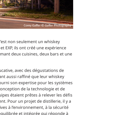
 c’est non seulement un whiskey
et EXP, ils ont créé une expérience
mant deux cuisines, deux bars et une
éducative, avec des dégustations de
tant aussi raffiné que leur whiskey
fourni son expertise pour les systèmes
conception de la technologie et de
pes étaient prêtes à relever les défis
. Pour un projet de distillerie, il y a
ives à l’environnement, à la sécurité
équilibrée et intégrée qui réponde à