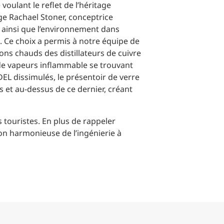
voulant le reflet de l’héritage
age Rachael Stoner, conceptrice
ieu ainsi que l’environnement dans
. Ce choix a permis à notre équipe de
tons chauds des distillateurs de cuivre
 de vapeurs inflammable se trouvant
DEL dissimulés, le présentoir de verre
s et au-dessus de ce dernier, créant
s touristes. En plus de rappeler
tion harmonieuse de l’ingénierie à