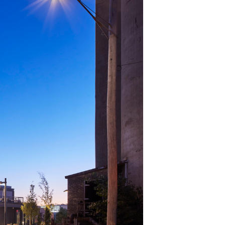
Commerce de détail
HÔTELS + JEU
DIVERTISSEMENT + SPORTS
ARTS + CULTURE