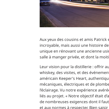
Aux yeux des cousins et amis Patrick 
incroyable, mais aussi une histoire d
unique en rénovant une ancienne usin
salle à manger privée, et dont la moit
Leur vision pour la distillerie : offri
whiskey, des visites, et des événements
américain Keeper’s Heart, authentiquem
mécaniques, électriques et de plomber
l’éclairage. Vu notre expérience avéré
liés au projet. « Notre objectif était d
de nombreuses exigences dont il faut t
et aux normes à respecter. Bien saisi