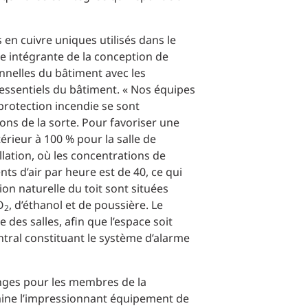
s en cuivre uniques utilisés dans le
ie intégrante de la conception de
onnelles du bâtiment avec les
 essentiels du bâtiment. « Nos équipes
protection incendie se sont
ons de la sorte. Pour favoriser une
xtérieur à 100 % pour la salle de
llation, où les concentrations de
s d’air par heure est de 40, ce qui
n naturelle du toit sont situées
O
, d’éthanol et de poussière. Le
2
des salles, afin que l’espace soit
entral constituant le système d’alarme
hanges pour les membres de la
llumine l’impressionnant équipement de