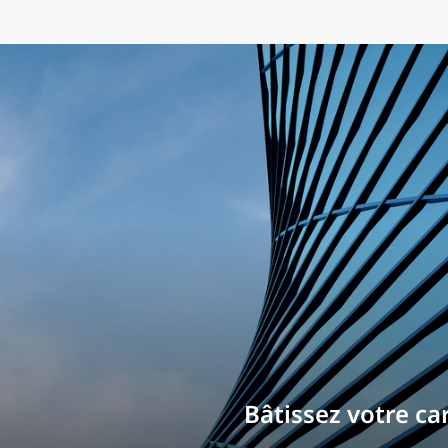
Bâtissez votre ca
Contactez-nou