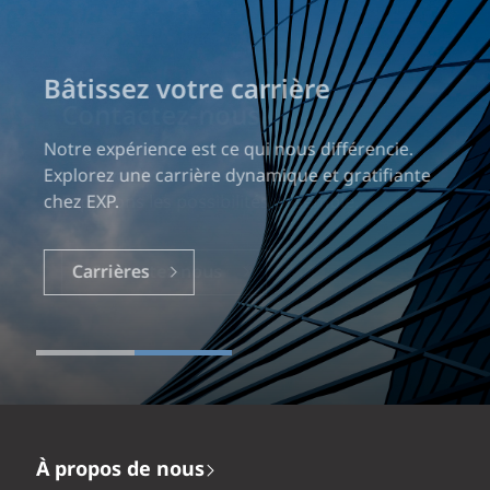
Bâtissez votre carrière
Notre expérience est ce qui nous différencie.
Explorez une carrière dynamique et gratifiante
chez EXP.
Carrières
À propos de nous