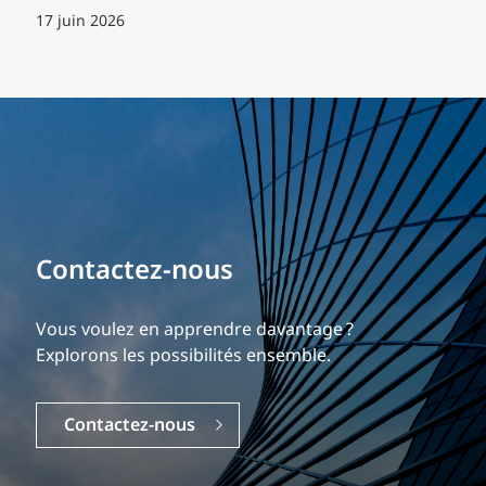
17 juin 2026
Bâtissez votre carrière
Notre expérience est ce qui nous différencie.
Explorez une carrière dynamique et gratifiante
chez EXP.
Carrières