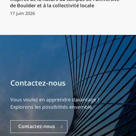
de Boulder et à la collectivité locale
17 juin 2026
Bâtissez votre carrière
Notre expérience est ce qui nous différencie.
Explorez une carrière dynamique et gratifiante
chez EXP.
Carrières