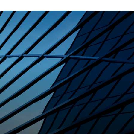
rrière