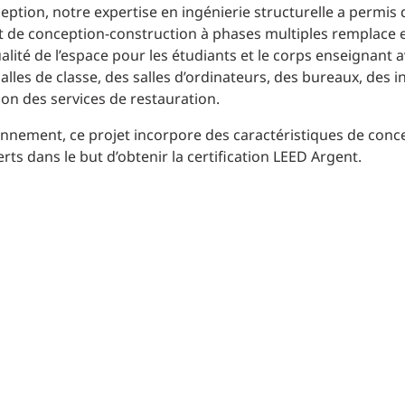
eption, notre expertise en ingénierie structurelle a permis
jet de conception-construction à phases multiples remplace 
alité de l’espace pour les étudiants et le corps enseignant 
alles de classe, des salles d’ordinateurs, des bureaux, des i
ion des services de restauration.
onnement, ce projet incorpore des caractéristiques de conc
ts dans le but d’obtenir la certification LEED Argent.