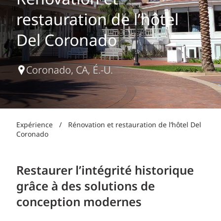
Rénovation et
restauration de l’hôtel
Del Coronado
Coronado, CA, É.-U.
Expérience
/
Rénovation et restauration de l’hôtel Del
Coronado
Restaurer l’intégrité historique
grâce à des solutions de
conception modernes