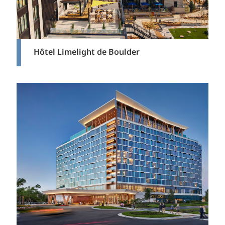
Hôtel Limelight de Boulder